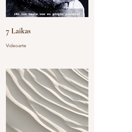
7 Laikas
Videoarte